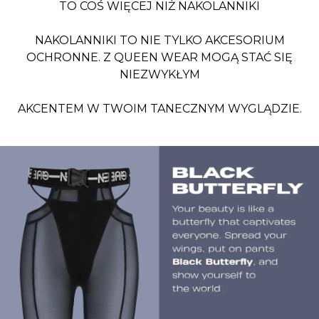
TO COŚ WIĘCEJ NIŻ NAKOLANNIKI
NAKOLANNIKI TO NIE TYLKO AKCESORIUM
OCHRONNE. Z QUEEN WEAR MOGĄ STAĆ SIĘ
NIEZWYKŁYM
AKCENTEM W TWOIM TANECZNYM WYGLĄDZIE.