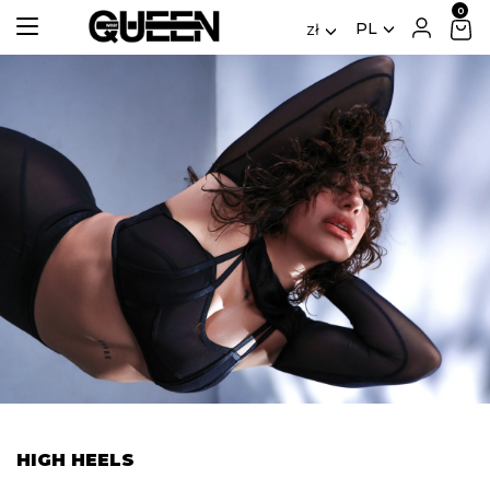
PL
zł
HIGH HEELS