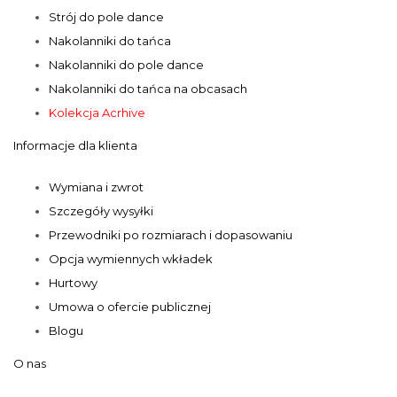
Strój do pole dance
Nakolanniki do tańca
Nakolanniki do pole dance
Nakolanniki do tańca na obcasach
Kolekcja Acrhive
Informacje dla klienta
Wymiana i zwrot
Szczegóły wysyłki
Przewodniki po rozmiarach i dopasowaniu
Opcja wymiennych wkładek
Hurtowy
Umowa o ofercie publicznej
Blogu
O nas