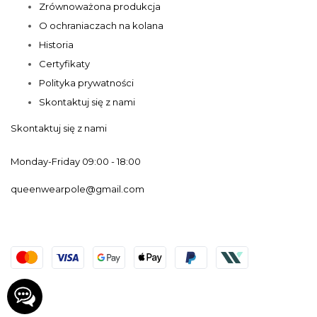
Zrównoważona produkcja
O ochraniaczach na kolana
Historia
Certyfikaty
Polityka prywatności
Skontaktuj się z nami
Skontaktuj się z nami
Monday-Friday 09:00 - 18:00
queenwearpole@gmail.com
© 2019-2025 Queen Wear. Powered by Web Dev & SEO
©The rights belong to Korol V.V. IE